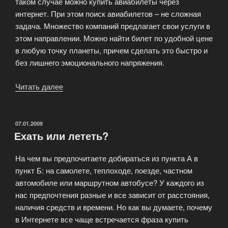
таком случае можно купить авиабилеты через
интернет. При этом поиск авиабилетов – не сложная
задача. Множество компаний предлагает свои услуги в
этом направлении. Можно найти билет по удобной цене
в любую точку планеты, причем сделать это быстро и
без лишнего эмоционального напряжения.
Читать далее
«Как
найти
и
купить
ОПУБЛИКОВАНО
07.01.2009
Ехать или лететь?
авиабилет?»
На чем вы предпочитаете добираться из пункта А в
пункт Б: на самолете, теплоходе, поезде, частном
автомобиле или маршрутном автобусе? У каждого из
нас предпочтения разные и все зависит от расстояния,
наличия средств и времени. Но как вы думаете, почему
в Интернете все чаще встречается фраза купить