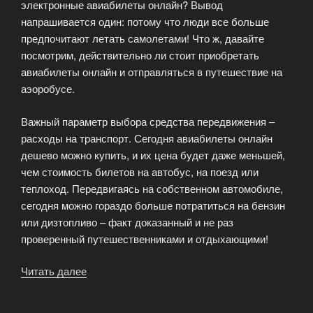
электронные авиабилеты онлайн? Вывод
напрашивается один: потому что люди все больше
предпочитают летать самолетами! Что ж, давайте
посмотрим, действительно ли стоит приобретать
авиабилеты онлайн и отправляться в путешествие на
аэоробусе.
Важный параметр выбора средства передвижения –
расходы на транспорт. Сегодня авиабилеты онлайн
дешево можно купить, и их цена будет даже меньшей,
чем стоимость билетов на автобус, на поезд или
теплоход. Передвигаясь на собственном автомобиле,
сегодня можно гораздо больше потратиться на бензин
или дизтопливо – факт доказанный и не раз
проверенный путешественниками и отдыхающими!
Читать далее
«Ехать
или
лететь?»