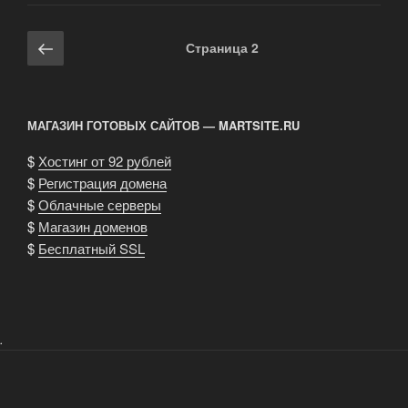
Навигация
Предыдущая
Страница
2
по
страница
записям
МАГАЗИН ГОТОВЫХ САЙТОВ — MARTSITE.RU
$
Хостинг от 92 рублей
$
Регистрация домена
$
Облачные серверы
$
Магазин доменов
$
Бесплатный SSL
.