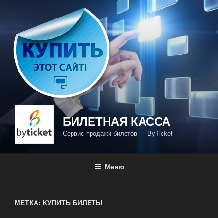
Перейти
к
содержимому
БИЛЕТНАЯ КАССА
Сервис продажи билетов — ByTicket
Меню
МЕТКА: КУПИТЬ БИЛЕТЫ