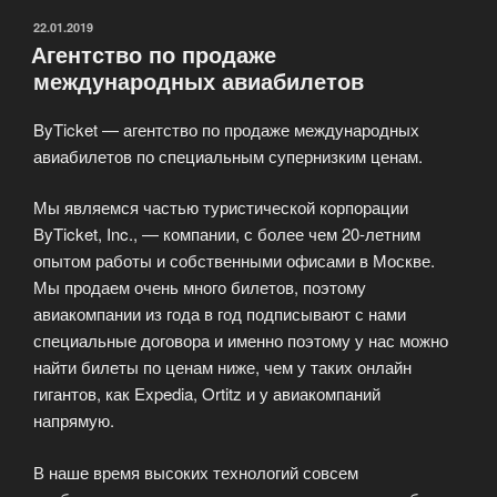
ОПУБЛИКОВАНО
22.01.2019
Агентство по продаже
международных авиабилетов
ByTicket — агентство по продаже международных
авиабилетов по специальным супернизким ценам.
Мы являемся частью туристической корпорации
ByTicket, Inc., — компании, с более чем 20-летним
опытом работы и собственными офисами в Москве.
Мы продаем очень много билетов, поэтому
авиакомпании из года в год подписывают с нами
специальные договора и именно поэтому у нас можно
найти билеты по ценам ниже, чем у таких онлайн
гигантов, как Expedia, Ortitz и у авиакомпаний
напрямую.
В наше время высоких технологий совсем