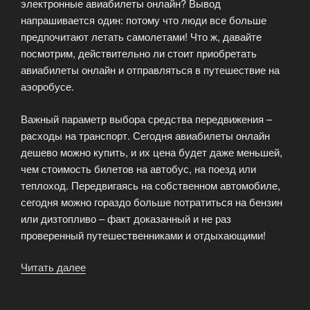
электронные авиабилеты онлайн? Вывод
напрашивается один: потому что люди все больше
предпочитают летать самолетами! Что ж, давайте
посмотрим, действительно ли стоит приобретать
авиабилеты онлайн и отправляться в путешествие на
аэоробусе.
Важный параметр выбора средства передвижения –
расходы на транспорт. Сегодня авиабилеты онлайн
дешево можно купить, и их цена будет даже меньшей,
чем стоимость билетов на автобус, на поезд или
теплоход. Передвигаясь на собственном автомобиле,
сегодня можно гораздо больше потратиться на бензин
или дизтопливо – факт доказанный и не раз
проверенный путешественниками и отдыхающими!
Читать далее
«Ехать
или
лететь?»