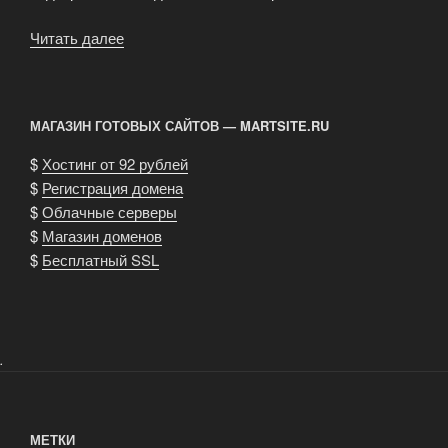
Читать далее
«Самостоятельные
путешествия
за
границу»
МАГАЗИН ГОТОВЫХ САЙТОВ — MARTSITE.RU
$
Хостинг от 92 рублей
$
Регистрация домена
$
Облачные серверы
$
Магазин доменов
$
Бесплатный SSL
.
МЕТКИ