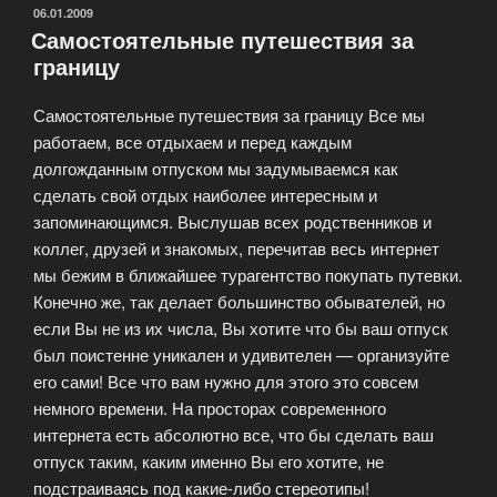
ОПУБЛИКОВАНО
06.01.2009
Самостоятельные путешествия за
границу
Самостоятельные путешествия за границу Все мы
работаем, все отдыхаем и перед каждым
долгожданным отпуском мы задумываемся как
сделать свой отдых наиболее интересным и
запоминающимся. Выслушав всех родственников и
коллег, друзей и знакомых, перечитав весь интернет
мы бежим в ближайшее турагентство покупать путевки.
Конечно же, так делает большинство обывателей, но
если Вы не из их числа, Вы хотите что бы ваш отпуск
был поистенне уникален и удивителен — организуйте
его сами! Все что вам нужно для этого это совсем
немного времени. На просторах современного
интернета есть абсолютно все, что бы сделать ваш
отпуск таким, каким именно Вы его хотите, не
подстраиваясь под какие-либо стереотипы!