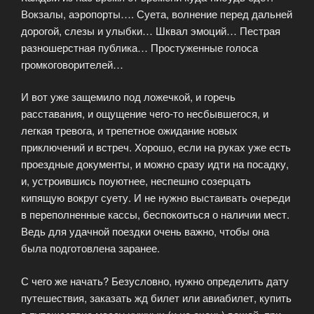
Вокзалы, аэропорты…. Суета, волнение перед дальней
дорогой, слезы и улыбки… Шквал эмоций… Пестрая
разношерстная публика… Простуженные голоса
громкоговорителей…
И вот уже защемило под ложечкой, и горечь
расставания, и ощущение чего-то несбывшегося, и
легкая тревога, и трепетное ожидание новых
приключений и встреч. Хорошо, если на руках уже есть
проездные документы, и можно сразу идти на посадку,
и, устроившись поуютнее, неспешно созерцать
кипящую вокруг суету. И не нужно выстаивать очереди
в переполненные кассы, беспокоиться о наличии мест.
Ведь для удачной поездки очень важно, чтобы она
была подготовлена заранее.
С чего же начать? Безусловно, нужно определить дату
путешествия, заказать жд билет или авиабилет, купить