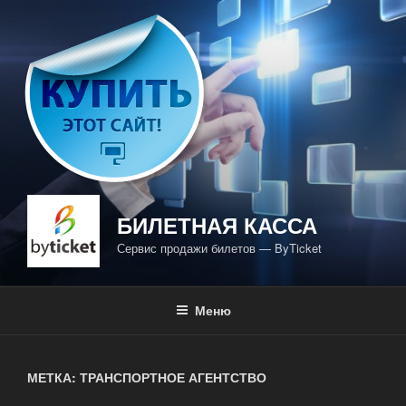
Перейти
к
содержимому
БИЛЕТНАЯ КАССА
Сервис продажи билетов — ByTicket
Меню
МЕТКА: ТРАНСПОРТНОЕ АГЕНТСТВО