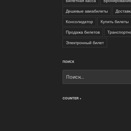
Билетная касса
Бронирование
Дешевые авиабилеты
Доставк
Консолидатор
Купить билеты
Продажа билетов
Транспортно
Электронный билет
ПОИСК
Искать:
COUNTER +