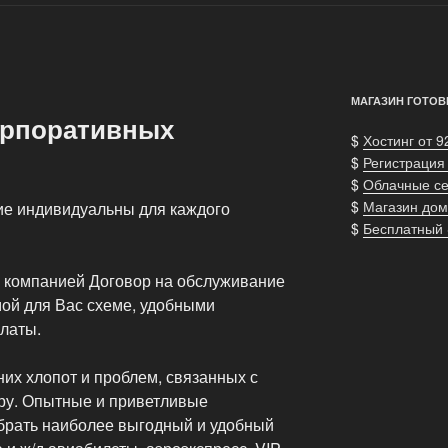
МАГАЗИН ГОТОВ
орпоративных
$
Хостинг от 9
$
Регистрация
$
Облачные с
$
Магазин дом
ие индивидуальны для каждого
$
Бесплатный
 компанией Договор на обслуживание
ой для Вас схеме, удобными
латы.
их хлопот и проблем, связанных с
ру. Опытные и приветливые
брать наиболее выгодный и удобный