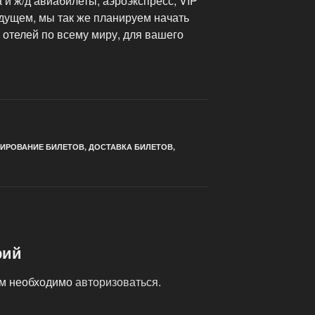
 и ж/д авиабилеты, аэроэкспресс, VIP
дущем, мы так же планируем начать
отелей по всему миру, для вашего
ИРОВАНИЕ БИЛЕТОВ
,
ДОСТАВКА БИЛЕТОВ
,
рий
ам необходимо
авторизоваться
.