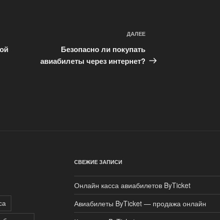
ДАЛЕЕ
Следующая
запись
мой
Безопасно ли покупать
авиабилеты через интернет?
СВЕЖИЕ ЗАПИСИ
Онлайн касса авиабилетов ByTicket
са
Авиабилеты ByTicket — продажа онлайн