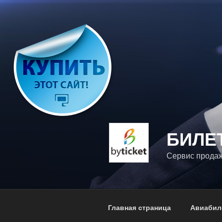
Перейти
к
содержимому
БИЛЕ
Сервис продаж
Главная страница
Авиабил