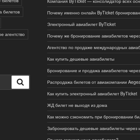
 билетов
Компания ByTicket — консолидатор всех ос
а билетов
Почему именно онлайн ByTicket бронирова
Электронный авиабилет ByTicket
е агентство
Почему же бронирование авиабилетов через
Агентство по продаже международных авиа
Как купить дешевые авиабилеты
Бронирование и продажа авиабилетов через
Поиск
Распродажа билетов от авиакомпании Aege
Как купить электронный авиабилет ByTicket
ЖД билет не выходя из дома
Как можно сэкономить при бронировании би
Забронировать дешевые авиабилеты через 
От чего зависит цена авиабилета?